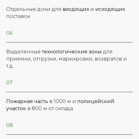
Отдельные доки для
входящих
и
исходящих
поставок
06
Выделенные
технологические зоны
для
приемки, отгрузки, маркировки, возвратов и
т.д.
07
Пожарная часть
в 1000 м и
полицейский
участок
в 800 м от склада
08